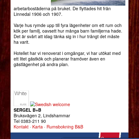
arbetarbostäderna på bruket. De flyttades hit från
Linnedal 1906 och 1907.
Varje hus rymde upp till fyra lägenheter om ett rum och
kök per familj, oavsett hur många barn familjerna hade.
Det är svårt att idag tänka sig in i hur trångt det måste
ha varit.
Hotellet har vi renoverat i omgångar, vi har utökat med
ett litet gästkök och planerar framöver även en
gästlägenhet på andra plan.
SERGEL B+B
Bruksvägen 2, Lindshammar
Tel 0383-211 90
Kontakt
·
Karta
·
Rumsbokning B&B