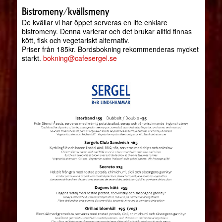
Bistromeny/kvällsmeny
De kvällar vi har öppet serveras en lite enklare
bistromeny. Denna varierar och det brukar alltid finnas
kött, fisk och vegetariskt alternativ.
Priser från 185kr. Bordsbokning rekommenderas mycket
starkt.
bokning@cafesergel.se