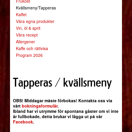
Frukost
Kvällsmeny/Tapperas
Kaffet
Våra egna produkter
Vin, öl & sprit
Våra recept
Allergener
Kaffe och rättvisa
Program 2026
Tapperas / kvällsmeny
OBS! Middagar måste förbokas! Kontakta oss via
vårt
bokningsformulär
.
Ibland har vi utrymme för spontana gäster om vi inte
är fullbokade, detta brukar vi lägga ut på vår
Facebook
.