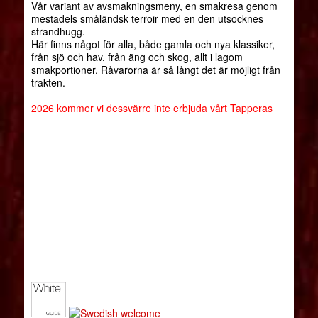
Vår variant av avsmakningsmeny, en smakresa genom
mestadels småländsk terroir med en den utsocknes
strandhugg.
Här finns något för alla, både gamla och nya klassiker,
från sjö och hav, från äng och skog, allt i lagom
smakportioner. Råvarorna är så långt det är möjligt från
trakten.
2026 kommer vi dessvärre inte erbjuda vårt Tapperas