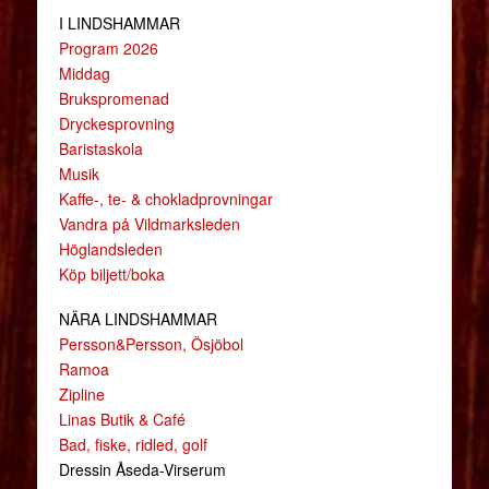
I LINDSHAMMAR
Program 2026
Middag
Brukspromenad
Dryckesprovning
Baristaskola
Musik
Kaffe-, te- & chokladprovningar
Vandra på Vildmarksleden
Höglandsleden
Köp biljett/boka
NÄRA LINDSHAMMAR
Persson&Persson, Ösjöbol
Ramoa
Zipline
Linas Butik & Café
Bad, fiske, ridled, golf
Dressin Åseda-Virserum